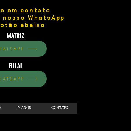
re em contato
o nosso WhatsApp
botão abaixo
MATRIZ
HATSAPP
FILIAL
HATSAPP
S
PLANOS
CONTATO