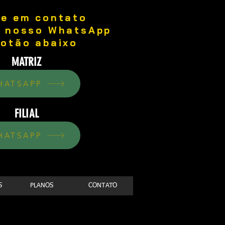
re em contato
o nosso WhatsApp
botão abaixo
MATRIZ
HATSAPP
FILIAL
HATSAPP
S
PLANOS
CONTATO