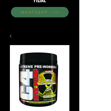
FILIAL
WHATSAPP