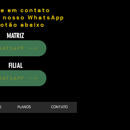
re em contato
o nosso WhatsApp
botão abaixo
MATRIZ
HATSAPP
FILIAL
HATSAPP
S
PLANOS
CONTATO