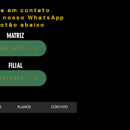
re em contato
o nosso WhatsApp
botão abaixo
MATRIZ
HATSAPP
FILIAL
HATSAPP
S
PLANOS
CONTATO