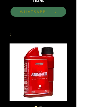
FILIAL
WHATSAPP