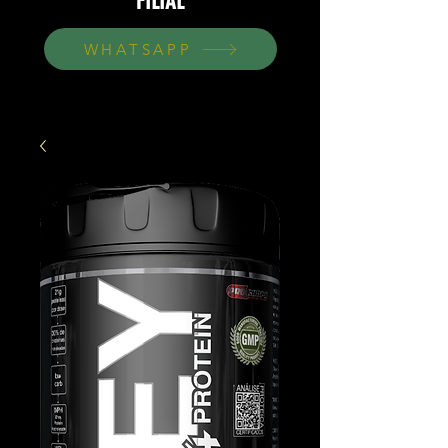
FILIAL
WHATSAPP